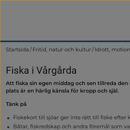
Startsida
/
Fritid, natur och kultur
/
Idrott, motio
Fiska i Vårgårda
Att fiska sin egen middag och sen tillreda den 
plats är en härlig känsla för kropp och själ.
Tänk på
Fiskekort till sjöar ger inte rätt till fiske efter 
Båtar, fiskredskap och andra föremål som var