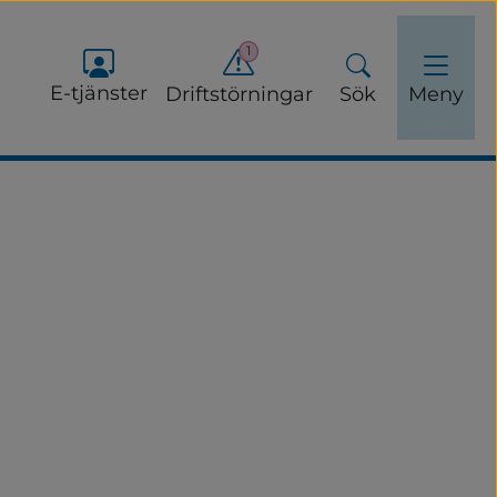
1
E-tjänster
Driftstörningar
Sök
Meny