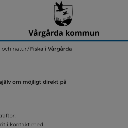
n och natur
/
Fiska i Vårgårda
själv om möjligt direkt på 
kräftor.
it i kontakt med 