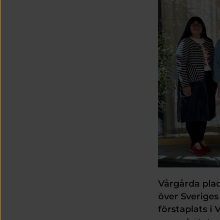
Vårgårda place
över Sveriges
förstaplats i 