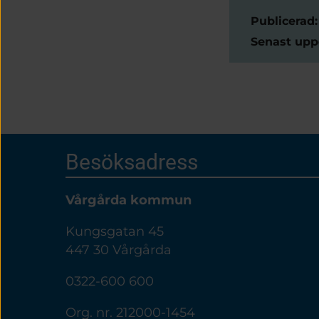
Sidinform
Publicerad:
Senast upp
Sidfot
Besöksadress
Vårgårda kommun
Kungsgatan 45
447 30 Vårgårda
0322-600 600
Org. nr. 212000-1454