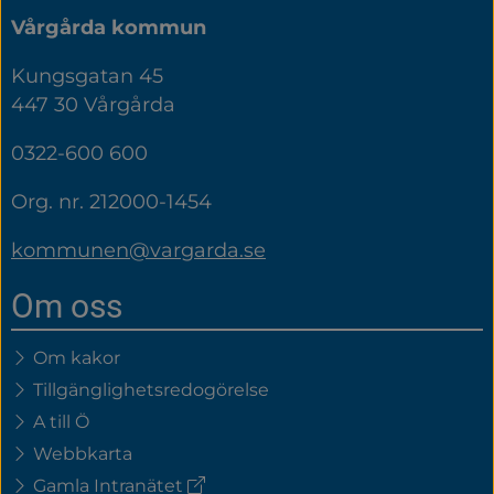
Vårgårda kommun
Kungsgatan 45
447 30 Vårgårda
0322-600 600
Org. nr. 212000-1454
kommunen@vargarda.se
Om oss
Om kakor
Tillgänglighetsredogörelse
A till Ö
Webbkarta
(extern
Gamla Intranätet