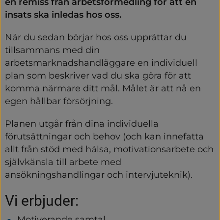
en remiss från arbetsförmedling för att en 
insats ska inledas hos oss.
När du sedan börjar hos oss upprättar du 
tillsammans med din 
arbetsmarknadshandläggare en individuell 
plan som beskriver vad du ska göra för att 
komma närmare ditt mål. Målet är att nå en 
egen hållbar försörjning.
Planen utgår från dina individuella 
förutsättningar och behov (och kan innefatta 
allt från stöd med hälsa, motivationsarbete och 
självkänsla till arbete med 
ansökningshandlingar och intervjuteknik).
Vi erbjuder:
Motiverande samtal