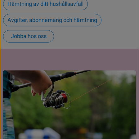
Hämtning av ditt hushållsavfall
Avgifter, abonnemang och hämtning
Jobba hos oss