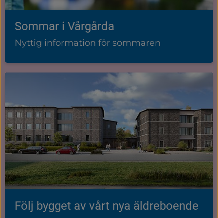
Sommar i Vårgårda
Nyttig information för sommaren
Följ bygget av vårt nya äldreboende