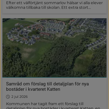
Efter ett välförtjänt sommarlov hälsar vi alla elever
välkomna tillbaka till skolan. Ett extra stort
välkomnande till våra nya ettor. Här hittar du
tiderna för uppstartsdagen 18 augusti.
Samråd om förslag till detaljplan för nya
bostäder i kvarteret Katten
2 jul 2026
Kommunen har tagit fram ett förslag till
detaljplan för nya bostäder i kvarteret Katten, en