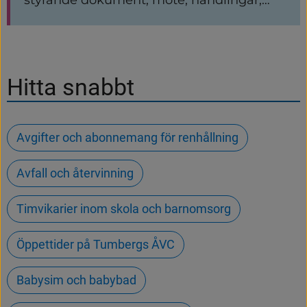
styrning, press, trygghet, säkerhet,
störningar, kris, beredskap.
Hitta snabbt
Avgifter och abonnemang för renhållning
Avfall och återvinning
Timvikarier inom skola och barnomsorg
Öppettider på Tumbergs ÅVC
Babysim och babybad