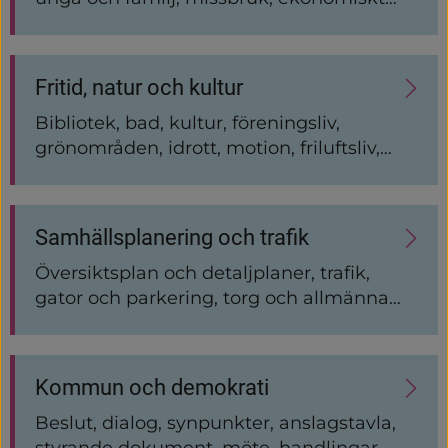
stöd, hälso- och sjukvård, brottsoffer,
integration
Fritid, natur och kultur
Bibliotek, bad, kultur, föreningsliv,
grönområden, idrott, motion, friluftsliv,
mötesplatser
Samhällsplanering och trafik
Översiktsplan och detaljplaner, trafik,
gator och parkering, torg och allmänna
platser.
Kommun och demokrati
Beslut, dialog, synpunkter, anslagstavla,
styrande dokument, möte, handlingar,