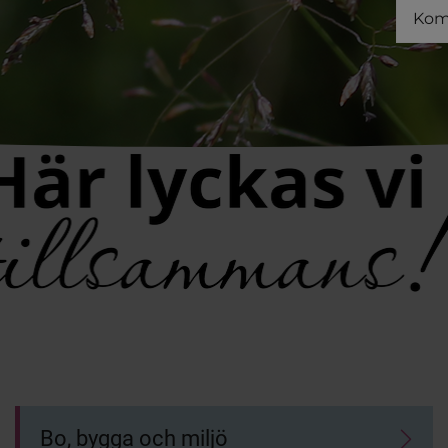
Kom
Bo, bygga och miljö