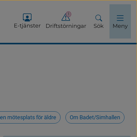
1
E-tjänster
Driftstörningar
Sök
Meny
en mötesplats för äldre
Om Badet/Simhallen