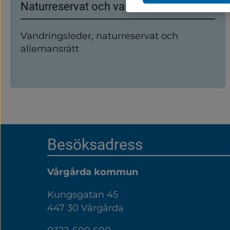
Naturreservat och vandringsleder
Vandringsleder, naturreservat och
allemansrätt
Sidfot
Besöksadress
Vårgårda kommun
Kungsgatan 45
447 30 Vårgårda