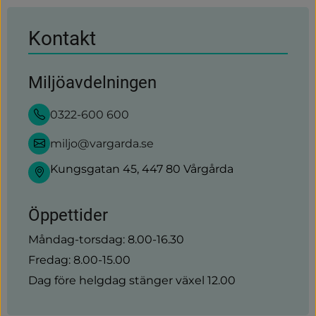
webbplats)
Kontakt
Miljöavdelningen
0322-600 600
miljo@vargarda.se
Kungsgatan 45, 447 80 Vårgårda
Öppettider
Måndag-torsdag: 8.00-16.30
Fredag: 8.00-15.00
Dag före helgdag stänger växel 12.00