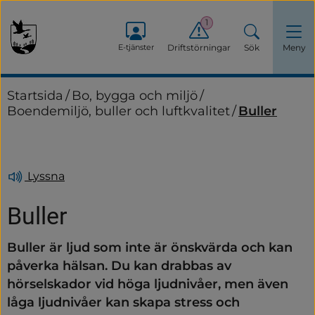
1
E-tjänster
Driftstörningar
Sök
Meny
Startsida
/
Bo, bygga och miljö
/
Boendemiljö, buller och luftkvalitet
/
Buller
Lyssna
Buller
Buller är ljud som inte är önskvärda och kan 
påverka hälsan. Du kan drabbas av 
hörselskador vid höga ljudnivåer, men även 
låga ljudnivåer kan skapa stress och 