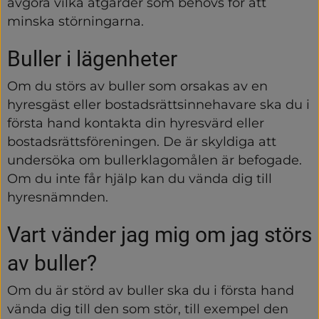
avgöra vilka åtgärder som behövs för att 
minska störningarna.
Buller i lägenheter
Om du störs av buller som orsakas av en 
hyresgäst eller bostadsrättsinnehavare ska du i 
första hand kontakta din hyresvärd eller 
bostadsrättsföreningen. De är skyldiga att 
undersöka om bullerklagomålen är befogade. 
Om du inte får hjälp kan du vända dig till 
hyresnämnden.
Vart vänder jag mig om jag störs 
av buller?
Om du är störd av buller ska du i första hand 
vända dig till den som stör, till exempel den 