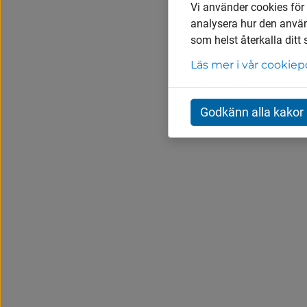
Vi använder cookies för
analysera hur den anvä
som helst återkalla ditt
Läs mer i vår cookiep
Godkänn alla kakor