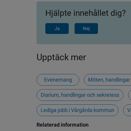
Hjälpte innehållet dig?
Ja
Nej
Upptäck mer
Evenemang
Möten, handlingar 
Diarium, handlingar och sekretess
Lediga jobb i Vårgårda kommun
V
Relaterad information