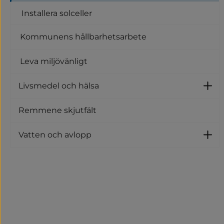
Installera solceller
Kommunens hållbarhetsarbete
Leva miljövänligt
Livsmedel och hälsa
U
Remmene skjutfält
Vatten och avlopp
U