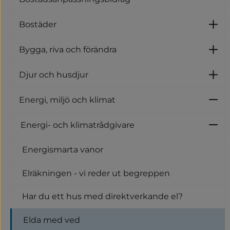
Bostäder
U
Bygga, riva och förändra
U
Djur och husdjur
U
Energi, miljö och klimat
Un
Energi- och klimatrådgivare
U
Energismarta vanor
Elräkningen - vi reder ut begreppen
Har du ett hus med direktverkande el?
Elda med ved