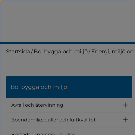
Startsida
/
Bo, bygga och miljö
/
Energi, miljö oc
Bo, bygga och miljö
Avfall och återvinning
Un
Boendemiljö, buller och luftkvalitet
Un
Bostadsanpassningsbidrag