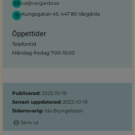
va@vargarda.se
Kungsgatan 45, 447 80 Vårgårda
Öppettider
Telefontid
Måndag-fredag 7:00-16:00
Sidinformation
Publicerad:
2023-10-19
Senast uppdaterad:
2023-10-19
Sidansvarig:
Ida Bryngelsson
Skriv ut