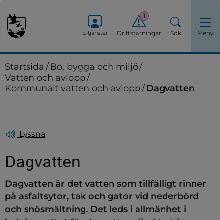
1
E-tjänster
Driftstörningar
Sök
Meny
Startsida
/
Bo, bygga och miljö
/
Vatten och avlopp
/
Kommunalt vatten och avlopp
/
Dagvatten
Lyssna
Dagvatten
Dagvatten är det vatten som tillfälligt rinner 
på asfaltsytor, tak och gator vid nederbörd 
och snösmältning. Det leds i allmänhet i 