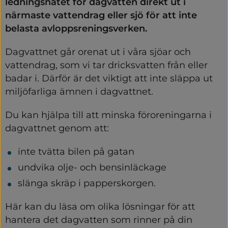
ledningsnätet för dagvatten direkt ut i 
närmaste vattendrag eller sjö för att inte 
belasta avloppsreningsverken.
Dagvattnet går orenat ut i våra sjöar och 
vattendrag, som vi tar dricksvatten från eller 
badar i. Därför är det viktigt att inte släppa ut 
miljöfarliga ämnen i dagvattnet.
Du kan hjälpa till att minska föroreningarna i 
dagvattnet genom att:
inte tvätta bilen på gatan
undvika olje- och bensinläckage
slänga skräp i papperskorgen.
Här kan du läsa om olika lösningar för att 
hantera det dagvatten som rinner på din 