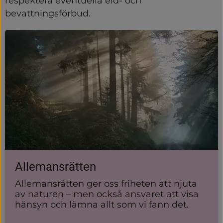
respektera eventuella eld- och 
bevattningsförbud.
Allemansrätten
Allemansrätten ger oss friheten att njuta
av naturen – men också ansvaret att visa
hänsyn och lämna allt som vi fann det.