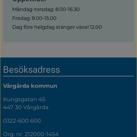
Måndag-torsdag: 8.00-16.30
Fredag: 8.00-15.00
Dag före helgdag stänger växel 12.00
Sidfot
Besöksadress
Vårgårda kommun
Kungsgatan 45
447 30 Vårgårda
0322-600 600
Org. nr. 212000-1454