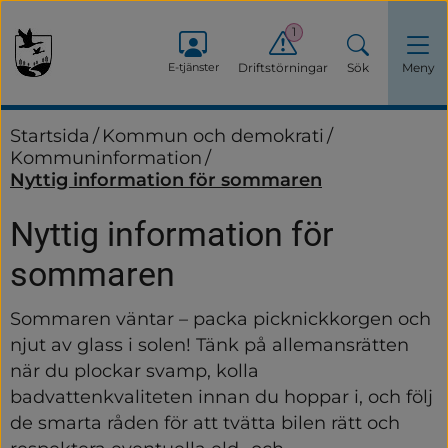
1
E-tjänster
Driftstörningar
Sök
Meny
Startsida
/
Kommun och demokrati
/
Kommuninformation
/
Nyttig information för sommaren
Nyttig information för 
sommaren
Sommaren väntar – packa picknickkorgen och 
njut av glass i solen! Tänk på allemansrätten 
när du plockar svamp, kolla 
badvattenkvaliteten innan du hoppar i, och följ 
de smarta råden för att tvätta bilen rätt och 