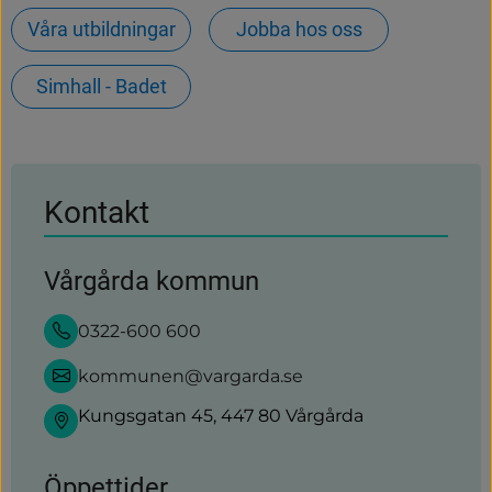
Våra utbildningar
Jobba hos oss
Simhall - Badet
Kontakt
Vårgårda kommun
0322-600 600
kommunen@vargarda.se
Kungsgatan 45, 447 80 Vårgårda
Öppettider