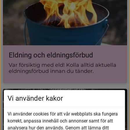
Eldning och eldningsförbud
Var försiktig med eld! Kolla alltid aktuella
eldningsförbud innan du tänder.
Vi använder kakor
Vi använder cookies för att vår webbplats ska fungera
korrekt, anpassa innehåll och annonser samt för att
analysera hur den används. Genom att lämna ditt