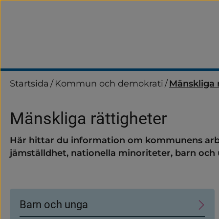
Startsida
/
Kommun och demokrati
/
Mänskliga 
Mänskliga rättigheter
Här hittar du information om kommunens arb
jämställdhet, nationella minoriteter, barn och 
Undersidor
Barn och unga