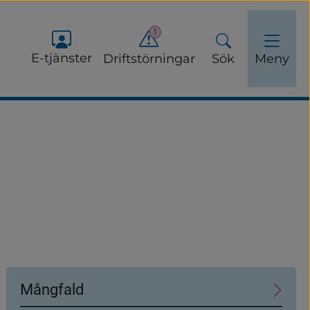
1
E-tjänster
Driftstörningar
Sök
Meny
Mångfald