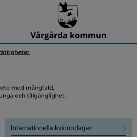
rättigheter
ete med mångfald, 
unga och tillgänglighet.
Internationella kvinnodagen