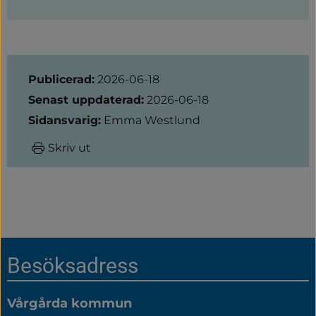
Sidinformation
Publicerad:
2026-06-18
Senast uppdaterad:
2026-06-18
Sidansvarig:
Emma Westlund
Skriv ut
Sidfot
Besöksadress
Vårgårda kommun