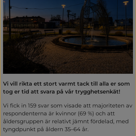
Vi vill rikta ett stort varmt tack till alla er som 
tog er tid att svara på vår trygghetsenkät!
Vi fick in 159 svar som visade att majoriteten av 
respondenterna är kvinnor (69 %) och att 
åldersgruppen är relativt jämnt fördelad, med 
tyngdpunkt på åldern 35–64 år.