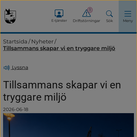
1
E-tjänster
Driftstörningar
Sök
Meny
Startsida
/
Nyheter
/
Tillsammans skapar vi en tryggare miljö
Lyssna
Tillsammans skapar vi en 
tryggare miljö
2026-06-18