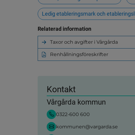
Ledig etableringsmark och etableringsl
Relaterad information
Taxor och avgifter i Vårgårda
Renhållningsföreskrifter
(pdf,
220.8kB)
Kontakt
Vårgårda kommun
0322-600 600
kommunen@vargarda.se