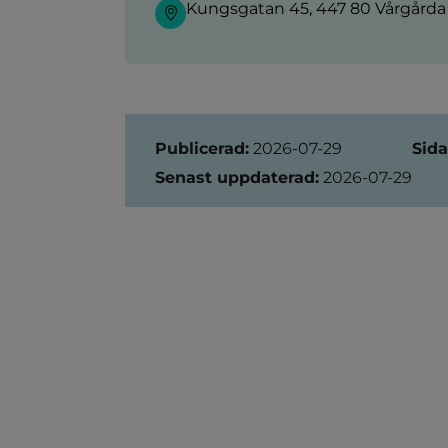
Kungsgatan 45, 447 80 Vårgårda
Sidinformation
Publicerad:
2026-07-29
Sida
Senast uppdaterad:
2026-07-29