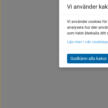
Vi använder kak
Vi använder cookies för
analysera hur den anvä
som helst återkalla ditt
Läs mer i vår cookiep
Godkänn alla kakor