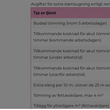
Avgifter för extra slamsugning enligt re
Typ av tjänst
Budad tömning (inom 5 arbetsdagar)
Tillkommande kostnad för akut tömni
timmar (kommande arbetsdagen)
Tillkommande kostnad för akut tömni
timmar (under arbetstid)
Tillkommande kostnad för akut tömni
timmar (utanför arbetstid)
Extra slang per 10 m, utöver de 25 m s
Tömning av fettavskiljare, max 4 m³
Tillägg för ytterligare m³ (fettavskiljare)