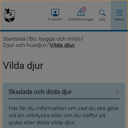
1
E-tjänster
Driftstörningar
Sök
Meny
Startsida
/
Bo, bygga och miljö
/
Djur och husdjur
/
Vilda djur
Vilda djur
Undersidor
Skadade och döda djur
Här får du information om vad du ska göra
vid en viltolycka eller om du träffar på
sjuka eller döda vilda djur.