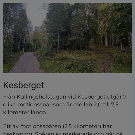
Kesberget
Från Kullingshofstugan vid Kesberget utgår 7 
olika motionsspår som är mellan 2,0 till 7,5 
kilometer långa.
Ett av motionsspåren (2,5 kilometer) har 
beslysning. Spåren är markerade och går på 