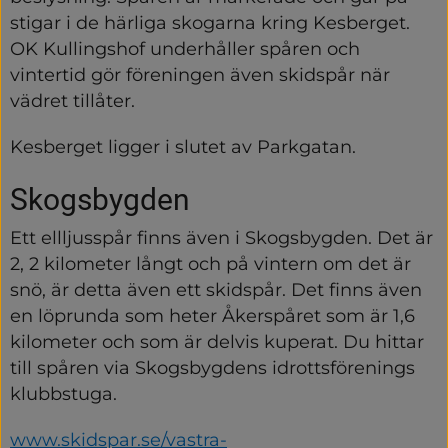
stigar i de härliga skogarna kring Kesberget. 
OK Kullingshof underhåller spåren och 
vintertid gör föreningen även skidspår när 
vädret tillåter.
Kesberget ligger i slutet av Parkgatan.
Skogsbygden
Ett ellljusspår finns även i Skogsbygden. Det är 
2, 2 kilometer långt och på vintern om det är 
snö, är detta även ett skidspår. Det finns även 
en löprunda som heter Åkerspåret som är 1,6 
kilometer och som är delvis kuperat. Du hittar 
till spåren via Skogsbygdens idrottsförenings 
klubbstuga.
www.skidspar.se/vastra-