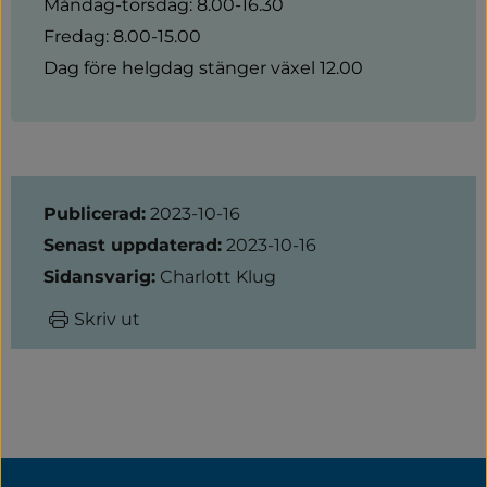
Måndag-torsdag: 8.00-16.30
Fredag: 8.00-15.00
Dag före helgdag stänger växel 12.00
Sidinformation
Publicerad:
2023-10-16
Senast uppdaterad:
2023-10-16
Sidansvarig:
Charlott Klug
Skriv ut