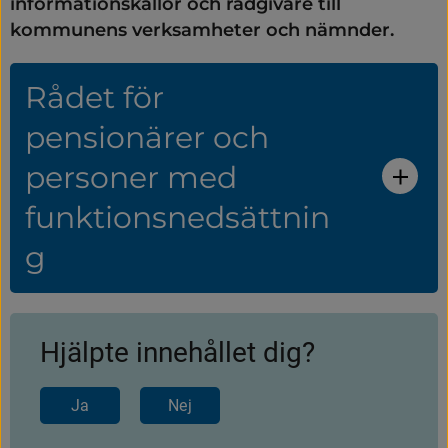
informationskällor och rådgivare till 
kommunens verksamheter och nämnder.
Rådet för
pensionärer och
personer med
funktionsnedsättnin
g
Hjälpte innehållet dig?
Ja
Nej