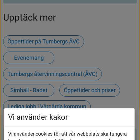
Upptäck mer
Öppettider på Tumbergs ÅVC
Evenemang
Tumbergs återvinningscentral (ÅVC)
Simhall - Badet
Öppettider och priser
Lediga jobb i Vårgårda kommun
Vi använder kakor
Vi använder cookies för att vår webbplats ska fungera