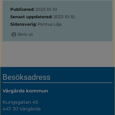
Sidinformation
Publicerad:
2023-10-10
Senast uppdaterad:
2023-10-10
Sidansvarig:
Pontus Lilja
Skriv ut
Sidfot
Besöksadress
Vårgårda kommun
Kungsgatan 45
447 30 Vårgårda