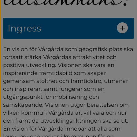
Ingress
En vision för Vårgårda som geografisk plats ska 
fortsatt stärka Vårgårdas attraktivitet och 
positiva utveckling. Visionen ska vara en 
inspirerande framtidsbild som skapar 
gemensam stolthet och framtidstro, utmanar 
och inspirerar, samt fungerar som en 
utgångspunkt för mobilisering och 
samskapande. Visionen utgör berättelsen om 
vilken kommun Vårgårda är, vill vara och hur 
den framtida utvecklingsriktningen ska se ut. 
En vision för Vårgårda innebär att alla som 
lever, bor och verkar i kommunen får en 