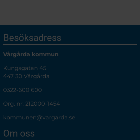
Sidfot
Besöksadress
Vårgårda kommun
Kungsgatan 45
447 30 Vårgårda
0322-600 600
Org. nr. 212000-1454
kommunen@vargarda.se
Om oss