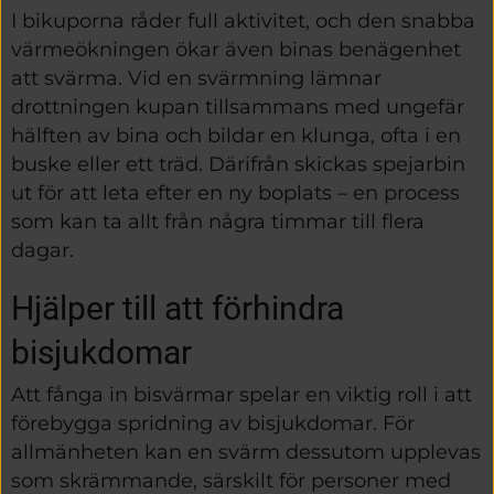
I bikuporna råder full aktivitet, och den snabba 
värmeökningen ökar även binas benägenhet 
att svärma. Vid en svärmning lämnar 
drottningen kupan tillsammans med ungefär 
hälften av bina och bildar en klunga, ofta i en 
buske eller ett träd. Därifrån skickas spejarbin 
ut för att leta efter en ny boplats – en process 
som kan ta allt från några timmar till flera 
dagar.
Hjälper till att förhindra 
bisjukdomar
Att fånga in bisvärmar spelar en viktig roll i att 
förebygga spridning av bisjukdomar. För 
allmänheten kan en svärm dessutom upplevas 
som skrämmande, särskilt för personer med 