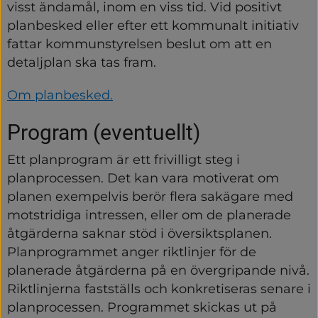
visst ändamål, inom en viss tid. Vid positivt 
planbesked eller efter ett kommunalt initiativ 
fattar kommunstyrelsen beslut om att en 
detaljplan ska tas fram.
Om planbesked.
Program (eventuellt)
Ett planprogram är ett frivilligt steg i 
planprocessen. Det kan vara motiverat om 
planen exempelvis berör flera sakägare med 
motstridiga intressen, eller om de planerade 
åtgärderna saknar stöd i översiktsplanen. 
Planprogrammet anger riktlinjer för de 
planerade åtgärderna på en övergripande nivå. 
Riktlinjerna fastställs och konkretiseras senare i 
planprocessen. Programmet skickas ut på 