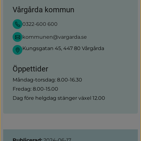
Vårgårda kommun
0322-600 600
kommunen@vargarda.se
Kungsgatan 45, 447 80 Vårgårda
Öppettider
Måndag-torsdag: 8.00-16.30
Fredag: 8.00-15.00
Dag före helgdag stänger växel 12.00
Sidinformation
Publicerad:
2024-06-17