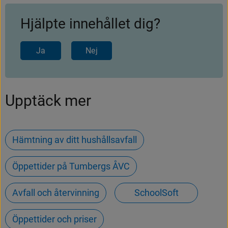
Hjälpte innehållet dig?
Ja
Nej
Upptäck mer
Hämtning av ditt hushållsavfall
Öppettider på Tumbergs ÅVC
Avfall och återvinning
SchoolSoft
Öppettider och priser