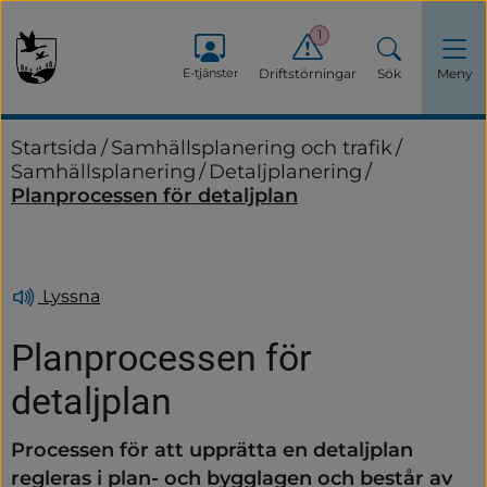
1
E-tjänster
Driftstörningar
Sök
Meny
Startsida
/
Samhällsplanering och trafik
/
Samhällsplanering
/
Detaljplanering
/
Planprocessen för detaljplan
Lyssna
Planprocessen för 
detaljplan
Processen för att upprätta en detaljplan 
regleras i plan- och bygglagen och består av 