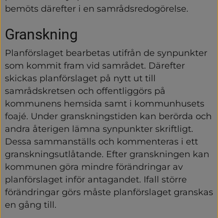
bemöts därefter i en samrådsredogörelse.
Granskning
Planförslaget bearbetas utifrån de synpunkter 
som kommit fram vid samrådet. Därefter 
skickas planförslaget på nytt ut till 
samrådskretsen och offentliggörs på 
kommunens hemsida samt i kommunhusets 
foajé. Under granskningstiden kan berörda och 
andra återigen lämna synpunkter skriftligt. 
Dessa sammanställs och kommenteras i ett 
granskningsutlåtande. Efter granskningen kan 
kommunen göra mindre förändringar av 
planförslaget inför antagandet. Ifall större 
förändringar görs måste planförslaget granskas 
en gång till.