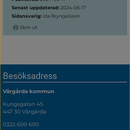
Senast uppdaterad:
2024-06-17
Sidansvarig:
Ida Bryngelsson
Skriv ut
Sidfot
Besöksadress
Vårgårda kommun
Kungsgatan 45
447 30 Vårgårda
0322-600 600