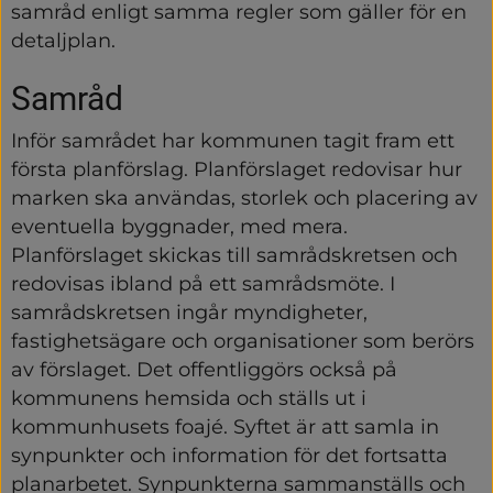
samråd enligt samma regler som gäller för en 
detaljplan.
Samråd
Inför samrådet har kommunen tagit fram ett 
första planförslag. Planförslaget redovisar hur 
marken ska användas, storlek och placering av 
eventuella byggnader, med mera. 
Planförslaget skickas till samrådskretsen och 
redovisas ibland på ett samrådsmöte. I 
samrådskretsen ingår myndigheter, 
fastighetsägare och organisationer som berörs 
av förslaget. Det offentliggörs också på 
kommunens hemsida och ställs ut i 
kommunhusets foajé. Syftet är att samla in 
synpunkter och information för det fortsatta 
planarbetet. Synpunkterna sammanställs och 