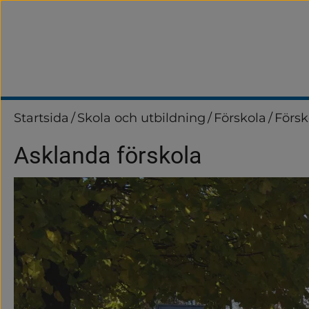
Startsida
/
Skola och utbildning
/
Förskola
/
Förs
Asklanda förskola