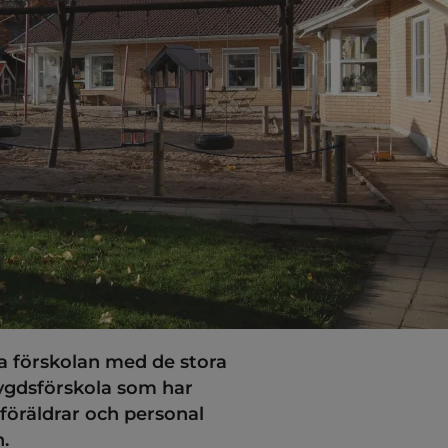
la förskolan med de stora 
ygdsförskola som har 
 föräldrar och personal 
.