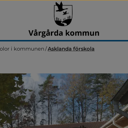
kolor i kommunen
/
Asklanda förskola