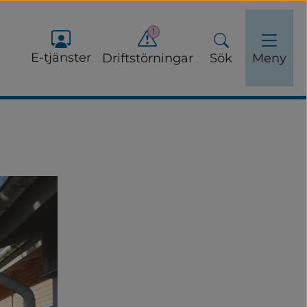
1
E-tjänster
Driftstörningar
Sök
Meny