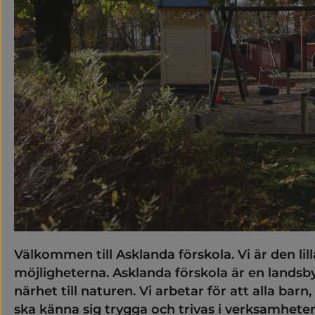
Välkommen till Asklanda förskola. Vi är den lil
möjligheterna. Asklanda förskola är en landsb
närhet till naturen. Vi arbetar för att alla barn,
ska känna sig trygga och trivas i verksamheten