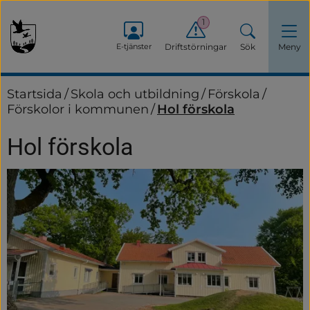
1
E-tjänster
Driftstörningar
Sök
Meny
Startsida
/
Skola och utbildning
/
Förskola
/
Förskolor i kommunen
/
Hol förskola
Hol förskola