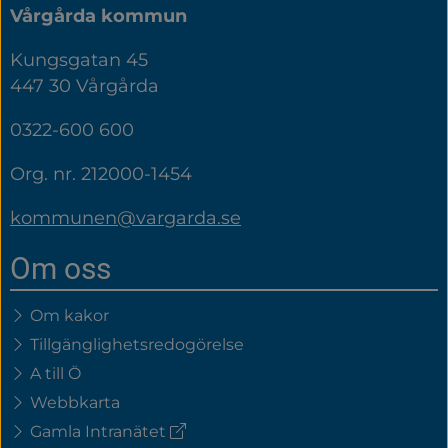
Vårgårda kommun
Kungsgatan 45
447 30 Vårgårda
0322-600 600
Org. nr. 212000-1454
kommunen@vargarda.se
Om oss
Om kakor
Tillgänglighetsredogörelse
A till Ö
Webbkarta
(extern
Gamla Intranätet