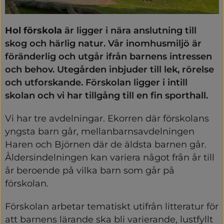
Hol förskola
 är ligger i nära anslutning till 
skog och härlig natur. Vår inomhusmiljö är 
föränderlig och utgår ifrån barnens intressen 
och behov. Utegården inbjuder till lek, rörelse 
och utforskande. Förskolan ligger i intill 
skolan och vi har tillgång till en fin sporthall.
Vi har tre avdelningar. Ekorren där förskolans 
yngsta barn går, mellanbarnsavdelningen 
Haren och Björnen där de äldsta barnen går. 
Åldersindelningen kan variera något från år till 
år beroende på vilka barn som går på 
förskolan.
Förskolan arbetar tematiskt utifrån litteratur för 
att barnens lärande ska bli varierande, lustfyllt 