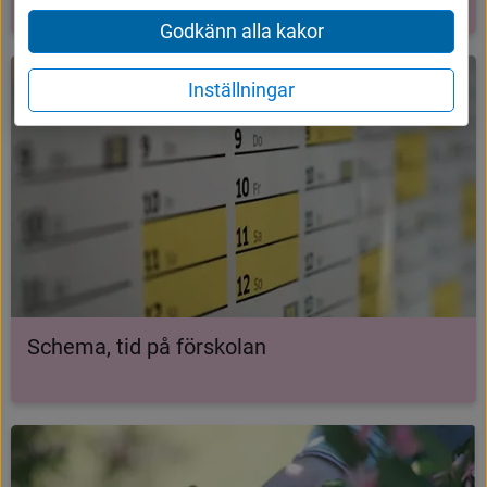
Godkänn alla kakor
Inställningar
Schema, tid på förskolan