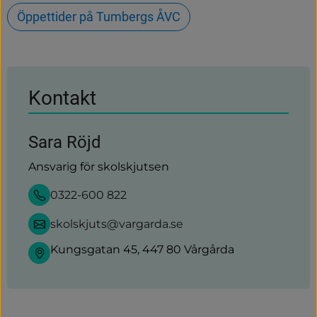
Öppettider på Tumbergs ÅVC
Kontakt
Sara Röjd
Ansvarig för skolskjutsen
0322-600 822
skolskjuts@vargarda.se
Kungsgatan 45, 447 80 Vårgårda