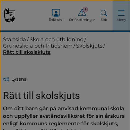
1
E-tjänster
Driftstörningar
Sök
Meny
Startsida
/
Skola och utbildning
/
Grundskola och fritidshem
/
Skolskjuts
/
Rätt till skolskjuts
Lyssna
Rätt till skolskjuts
Om ditt barn går på anvisad kommunal skola 
och uppfyller avståndsvillkoret för sin årskurs 
enligt kommuns reglemente för skolskjuts, 