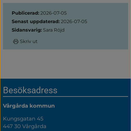
Sidinformation
Publicerad:
2026-07-05
Senast uppdaterad:
2026-07-05
Sidansvarig:
Sara Röjd
Skriv ut
Sidfot
Besöksadress
Vårgårda kommun
Kungsgatan 45
447 30 Vårgårda