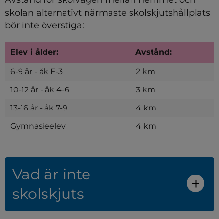
skolan alternativt närmaste skolskjutshållplats 
bör inte överstiga:
Elev i ålder:
Avstånd:
6-9 år - åk F-3
2 km
10-12 år - åk 4-6
3 km
13-16 år - åk 7-9
4 km
Gymnasieelev
4 km
Vad är inte
skolskjuts