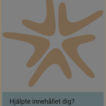
Hjälpte innehållet dig?