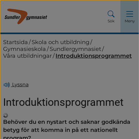
Sök
Meny
Startsida
/
Skola och utbildning
/
Gymnasieskola
/
Sundlergymnasiet
/
Våra utbildningar
/
Introduktionsprogrammet
Lyssna
Introduktionsprogrammet
Behöver du en nystart och saknar godkända 
betyg för att komma in på ett nationellt 
program?