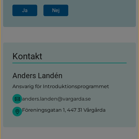
Ja
Nej
Kontakt
Anders Landén
Ansvarig för Introduktionsprogrammet
anders.landen@vargarda.se
Föreningsgatan 1, 447 31 Vårgårda