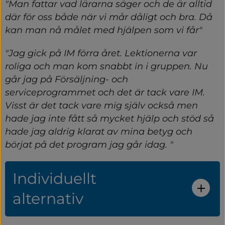
"Man fattar vad lärarna säger och de är alltid 
där för oss både när vi mår dåligt och bra. Då 
kan man nå målet med hjälpen som vi får"
"Jag gick på IM förra året. Lektionerna var 
roliga och man kom snabbt in i gruppen. Nu 
går jag på Försäljning- och 
serviceprogrammet och det är tack vare IM. 
Visst är det tack vare mig själv också men 
hade jag inte fått så mycket hjälp och stöd så 
hade jag aldrig klarat av mina betyg och 
börjat på det program jag går idag. "
Individuellt
alternativ