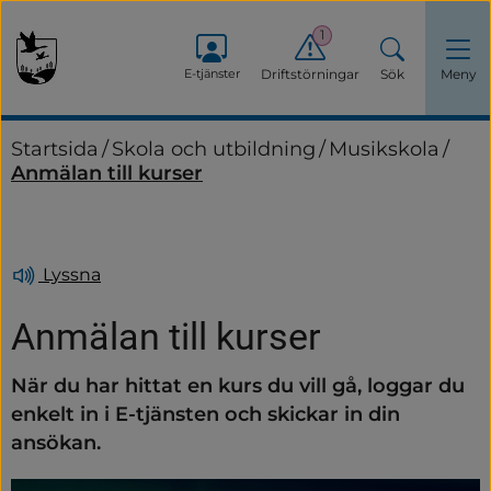
1
E-tjänster
Driftstörningar
Sök
Meny
Startsida
/
Skola och utbildning
/
Musikskola
/
Anmälan till kurser
Lyssna
Anmälan till kurser
När du har hittat en kurs du vill gå, loggar du 
enkelt in i E-tjänsten och skickar in din 
ansökan.