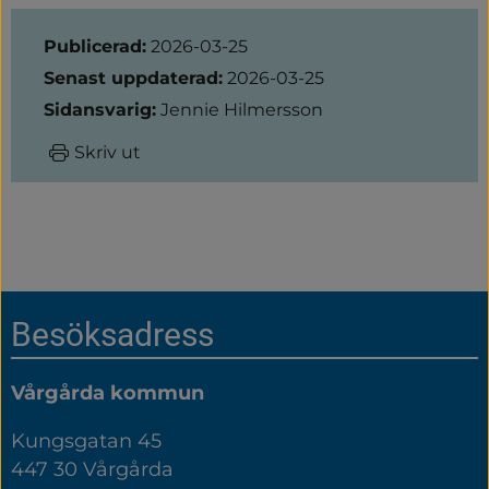
Sidinformation
Publicerad:
2026-03-25
Senast uppdaterad:
2026-03-25
Sidansvarig:
Jennie Hilmersson
Skriv ut
Sidfot
Besöksadress
Vårgårda kommun
Kungsgatan 45
447 30 Vårgårda