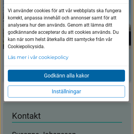
Vi använder cookies för att vår webbplats ska fungera
korrekt, anpassa innehåll och annonser samt för att
analysera hur den används. Genom att lämna ditt
godkännande accepterar du att cookies används. Du
kan när som helst återkalla ditt samtycke från vår
Cookiepolicysida.
Läs mer i vår cookiepolicy
Mötesplatser
Öppen förskola, läxhjälpen
Godkänn alla kakor
Inställningar
Kontakt