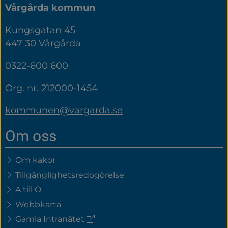
Vårgårda kommun
Kungsgatan 45
447 30 Vårgårda
0322-600 600
Org. nr. 212000-1454
kommunen@vargarda.se
Om oss
Om kakor
Tillgänglighetsredogörelse
A till Ö
Webbkarta
(extern
Gamla Intranätet