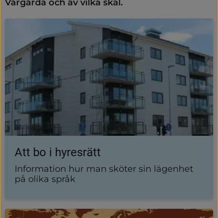
Vårgårda och av vilka skäl.
Att bo i hyresrätt
Information hur man sköter sin lägenhet
på olika språk