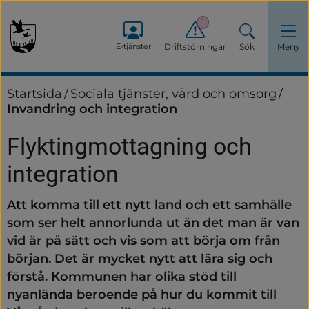
1
E-tjänster
Driftstörningar
Sök
Meny
Startsida
/
Sociala tjänster, vård och omsorg
/
Invandring och integration
Flyktingmottagning och 
integration
Att komma till ett nytt land och ett samhälle 
som ser helt annorlunda ut än det man är van 
vid är på sätt och vis som att börja om från 
början. Det är mycket nytt att lära sig och 
förstå. Kommunen har olika stöd till 
nyanlända beroende på hur du kommit till 