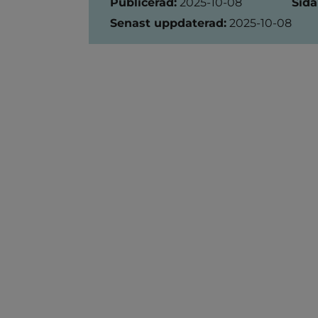
Publicerad:
2025-10-08
Sida
Senast uppdaterad:
2025-10-08