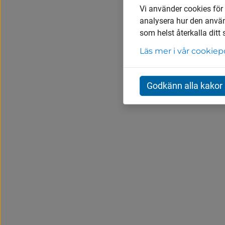
Vi använder cookies för
analysera hur den anvä
som helst återkalla ditt
Läs mer i vår cookiep
Godkänn alla kakor