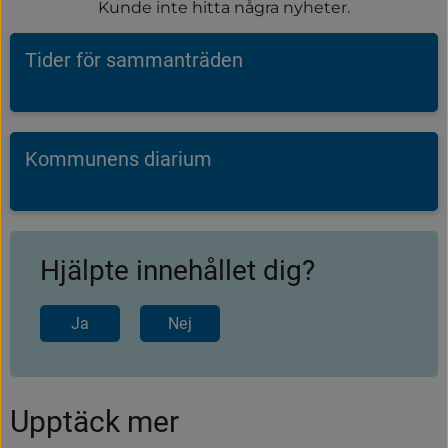
Kunde inte hitta några nyheter.
Tider för sammanträden
Kommunens diarium
Hjälpte innehållet dig?
Ja
Nej
Upptäck mer