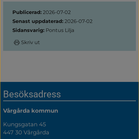
Sidinformation
Publicerad:
2026-07-02
Senast uppdaterad:
2026-07-02
Sidansvarig:
Pontus Lilja
Skriv ut
Sidfot
Besöksadress
Vårgårda kommun
Kungsgatan 45
447 30 Vårgårda