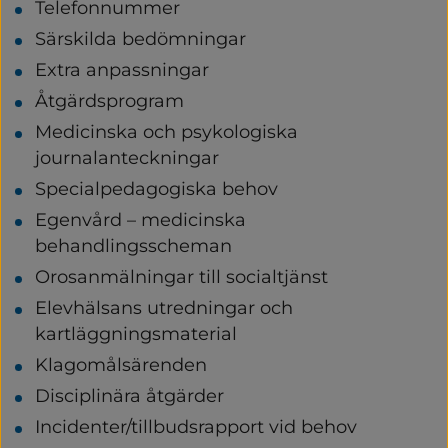
Telefonnummer
Särskilda bedömningar
Extra anpassningar
Åtgärdsprogram
Medicinska och psykologiska 
journalanteckningar
Specialpedagogiska behov
Egenvård – medicinska 
behandlingsscheman
Orosanmälningar till socialtjänst
Elevhälsans utredningar och 
kartläggningsmaterial
Klagomålsärenden
Disciplinära åtgärder
Incidenter/tillbudsrapport vid behov