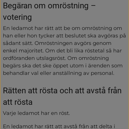
Begäran om omröstning – 
votering
En ledamot har rätt att be om omröstning om 
han eller hon tycker att beslutet ska avgöras på 
sådant sätt. Omröstningen avgörs genom 
enkel majoritet. Om det bli lika röstetal så har 
ordföranden utslagsröst. Om omröstning 
begärs ska det ske öppet utom i ärenden som 
behandlar val eller anställning av personal.
Rätten att rösta och att avstå från 
att rösta
Varje ledamot har en röst.
En ledamot har rätt att avstå från att delta i 