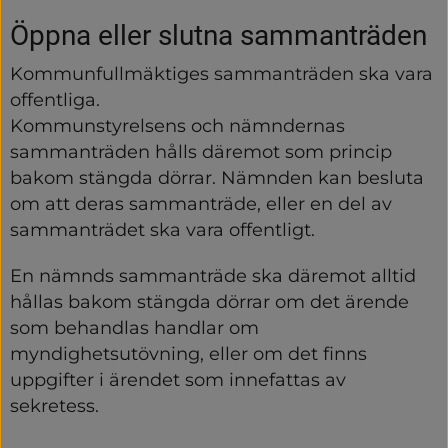
Öppna eller slutna sammanträden
Kommunfullmäktiges sammanträden ska vara 
offentliga.
Kommunstyrelsens och nämndernas 
sammanträden hålls däremot som princip 
bakom stängda dörrar. Nämnden kan besluta 
om att deras sammanträde, eller en del av 
sammanträdet ska vara offentligt.
En nämnds sammanträde ska däremot alltid 
hållas bakom stängda dörrar om det ärende 
som behandlas handlar om 
myndighetsutövning, eller om det finns 
uppgifter i ärendet som innefattas av 
sekretess.