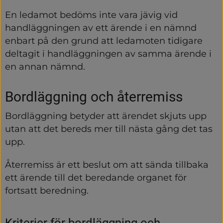
En ledamot bedöms inte vara jävig vid 
handläggningen av ett ärende i en nämnd 
enbart på den grund att ledamoten tidigare 
deltagit i handläggningen av samma ärende i 
en annan nämnd.
Bordläggning och återremiss
Bordläggning betyder att ärendet skjuts upp 
utan att det bereds mer till nästa gång det tas 
upp.
Återremiss är ett beslut om att sända tillbaka 
ett ärende till det beredande organet för 
fortsatt beredning.
Kriterier för bordläggning och 