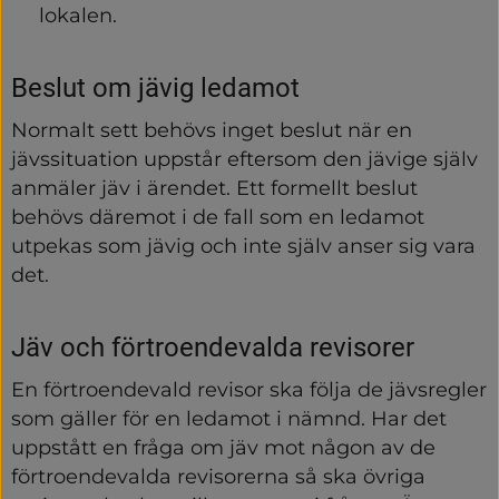
lokalen.
Beslut om jävig ledamot
Normalt sett behövs inget beslut när en 
jävssituation uppstår eftersom den jävige själv 
anmäler jäv i ärendet. Ett formellt beslut 
behövs däremot i de fall som en ledamot 
utpekas som jävig och inte själv anser sig vara 
det.
Jäv och förtroendevalda revisorer
En förtroendevald revisor ska följa de jävsregler 
som gäller för en ledamot i nämnd. Har det 
uppstått en fråga om jäv mot någon av de 
förtroendevalda revisorerna så ska övriga 