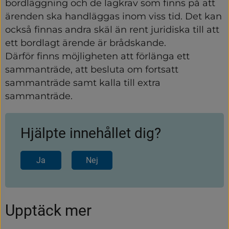
bordläggning och de lagkrav som finns på att 
ärenden ska handläggas inom viss tid. Det kan 
också finnas andra skäl än rent juridiska till att 
ett bordlagt ärende är brådskande.
Därför finns möjligheten att förlänga ett 
sammanträde, att besluta om fortsatt 
sammanträde samt kalla till extra 
sammanträde.
Hjälpte innehållet dig?
Ja
Nej
Upptäck mer