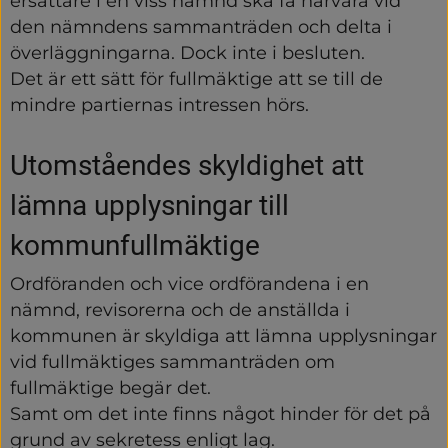
ersättare i en viss nämnd ska få närvara vid 
den nämndens sammanträden och delta i 
överläggningarna. Dock inte i besluten.
Det är ett sätt för fullmäktige att se till de 
mindre partiernas intressen hörs.
Utomståendes skyldighet att 
lämna upplysningar till 
kommunfullmäktige
Ordföranden och vice ordförandena i en 
nämnd, revisorerna och de anställda i 
kommunen är skyldiga att lämna upplysningar 
vid fullmäktiges sammanträden om 
fullmäktige begär det.
Samt om det inte finns något hinder för det på 
grund av sekretess enligt lag.