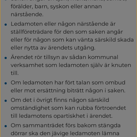
förälder, barn, syskon eller annan 
närstående.
Ledamoten eller någon närstående är 
ställföreträdare för den som saken angår 
eller för någon som kan vänta särskild skada 
eller nytta av ärendets utgång.
Ärendet rör tillsyn av sådan kommunal 
verksamhet som ledamoten själv är knuten 
till.
Om ledamoten har fört talan som ombud 
eller mot ersättning biträtt någon i saken.
Om det i övrigt finns någon särskild 
omständighet som kan rubba förtroendet 
till ledamotens opartiskhet i ärendet.
Om sammanträdet förs bakom stängda 
dörrar ska den jävige ledamoten lämna 