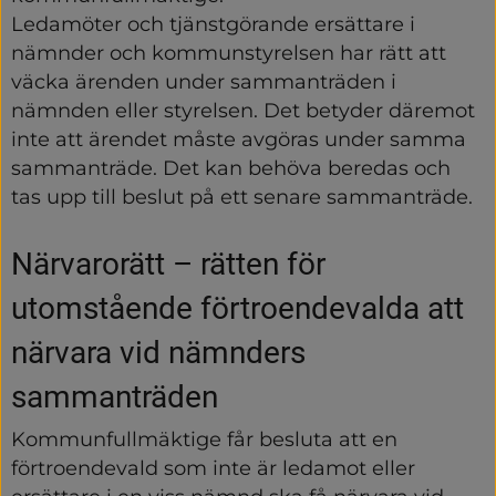
Ledamöter och tjänstgörande ersättare i 
nämnder och kommunstyrelsen har rätt att 
väcka ärenden under sammanträden i 
nämnden eller styrelsen. Det betyder däremot 
inte att ärendet måste avgöras under samma 
sammanträde. Det kan behöva beredas och 
tas upp till beslut på ett senare sammanträde.
Närvarorätt – rätten för 
utomstående förtroendevalda att 
närvara vid nämnders 
sammanträden
Kommunfullmäktige får besluta att en 
förtroendevald som inte är ledamot eller 