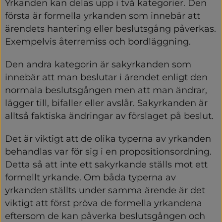
Yrkanden kan delas upp i två kategorier. Den 
första är formella yrkanden som innebär att 
ärendets hantering eller beslutsgång påverkas. 
Exempelvis återremiss och bordläggning.
Den andra kategorin är sakyrkanden som 
innebär att man beslutar i ärendet enligt den 
normala beslutsgången men att man ändrar, 
lägger till, bifaller eller avslår. Sakyrkanden är 
alltså faktiska ändringar av förslaget på beslut.
Det är viktigt att de olika typerna av yrkanden 
behandlas var för sig i en propositionsordning. 
Detta så att inte ett sakyrkande ställs mot ett 
formellt yrkande. Om båda typerna av 
yrkanden ställts under samma ärende är det 
viktigt att först pröva de formella yrkandena 
eftersom de kan påverka beslutsgången och 