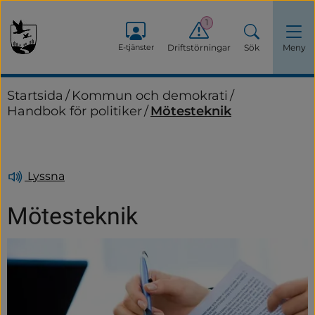
1
E-tjänster
Driftstörningar
Sök
Meny
Startsida
/
Kommun och demokrati
/
Handbok för politiker
/
Mötesteknik
Lyssna
Mötesteknik