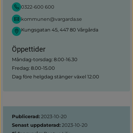
0322-600 600
kommunen@vargarda.se
Kungsgatan 45, 447 80 Vårgårda
Öppettider
Måndag-torsdag: 8.00-16.30
Fredag: 8.00-15.00
Dag före helgdag stänger växel 12.00
Sidinformation
Publicerad:
2023-10-20
Senast uppdaterad:
2023-10-20