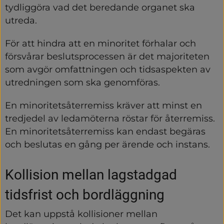
tydliggöra vad det beredande organet ska 
utreda.
För att hindra att en minoritet förhalar och 
försvårar beslutsprocessen är det majoriteten 
som avgör omfattningen och tidsaspekten av 
utredningen som ska genomföras.
En minoritetsåterremiss kräver att minst en 
tredjedel av ledamöterna röstar för återremiss. 
En minoritetsåterremiss kan endast begäras 
och beslutas en gång per ärende och instans.
Kollision mellan lagstadgad 
tidsfrist och bordläggning
Det kan uppstå kollisioner mellan 