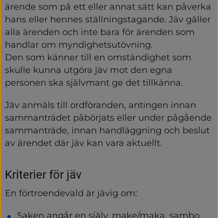
ärende som på ett eller annat sätt kan påverka 
hans eller hennes ställningstagande. Jäv gäller 
alla ärenden och inte bara för ärenden som 
handlar om myndighetsutövning.
Den som känner till en omständighet som 
skulle kunna utgöra jäv mot den egna 
personen ska självmant ge det tillkänna.
Jäv anmäls till ordföranden, antingen innan 
sammanträdet påbörjats eller under pågående 
sammanträde, innan handläggning och beslut 
av ärendet där jäv kan vara aktuellt.
Kriterier för jäv
En förtroendevald är jävig om:
Saken angår en själv, make/maka, sambo, 