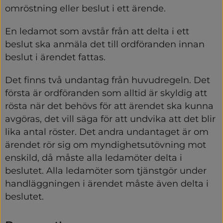
omröstning eller beslut i ett ärende.
En ledamot som avstår från att delta i ett 
beslut ska anmäla det till ordföranden innan 
beslut i ärendet fattas.
Det finns två undantag från huvudregeln. Det 
första är ordföranden som alltid är skyldig att 
rösta när det behövs för att ärendet ska kunna 
avgöras, det vill säga för att undvika att det blir 
lika antal röster. Det andra undantaget är om 
ärendet rör sig om myndighetsutövning mot 
enskild, då måste alla ledamöter delta i 
beslutet. Alla ledamöter som tjänstgör under 
handläggningen i ärendet måste även delta i 
beslutet.