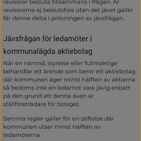
revisorer besluta tillsammans i frågan. Är 
revisorerna ej beslutsföra utan det jävet gäller 
får denne delta i prövningen av jävsfrågan.
Jävsfrågan för ledamöter i 
kommunalägda aktiebolag
När en nämnd, styrelse eller fullmäktige 
behandlar ett ärende som berör ett aktiebolag 
där kommunen äger minst hälften av aktierna 
så bedöms inte en ledamot vara jävig enbart 
på den grund att denna även är 
ställföreträdare för bolaget.
Samma regler gäller för en stiftelse där 
kommunen utser minst hälften av 
ledamöterna.