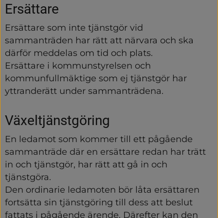
Ersättare
Ersättare som inte tjänstgör vid 
sammanträden har rätt att närvara och ska 
därför meddelas om tid och plats.
Ersättare i kommunstyrelsen och 
kommunfullmäktige som ej tjänstgör har 
yttranderätt under sammanträdena.
Växeltjänstgöring
En ledamot som kommer till ett pågående 
sammanträde där en ersättare redan har trätt 
in och tjänstgör, har rätt att gå in och 
tjänstgöra.
Den ordinarie ledamoten bör låta ersättaren 
fortsätta sin tjänstgöring till dess att beslut 
fattats i pågående ärende. Därefter kan den 