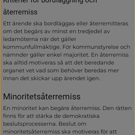
återremiss
Ett ärende ska bordläggas eller återremitteras 
om det begärs av minst en tredjedel av 
ledamöterna när det gäller 
kommunfullmäktige. För kommunstyrelse och 
nämnder gäller enkel majoritet. En återremiss 
ska alltid motiveras så att det beredande 
organet vet vad som behöver beredas mer 
innan det skickar upp ärendet igen.
Minoritetsåterremiss
En minoritet kan begära återremiss. Den rätten 
finns för att stärka de demokratiska 
beslutsprocesserna. Beslut om 
minoritetsåterremiss ska motiveras för att 