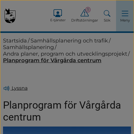
1
E-tjänster
Driftstörningar
Sök
Meny
Startsida
/
Samhällsplanering och trafik
/
Samhällsplanering
/
Andra planer, program och utvecklingsprojekt
/
Planprogram för Vårgårda centrum
Lyssna
Planprogram för Vårgårda 
centrum