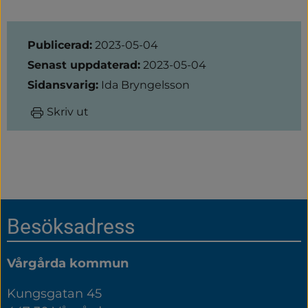
Sidinformation
Publicerad:
2023-05-04
Senast uppdaterad:
2023-05-04
Sidansvarig:
Ida Bryngelsson
Skriv ut
Sidfot
Besöksadress
Vårgårda kommun
Kungsgatan 45