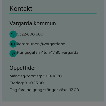
Kontakt
Vårgårda kommun
0322-600 600
kommunen@vargarda.se
Kungsgatan 45, 447 80 Vårgårda
Öppettider
Måndag-torsdag: 8.00-16.30
Fredag: 8.00-15.00
Dag före helgdag stänger växel 12.00