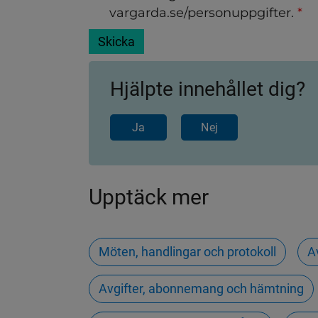
vargarda.se/personuppgifter.
*
Hjälpte innehållet dig?
Ja
Nej
Upptäck mer
Möten, handlingar och protokoll
A
Avgifter, abonnemang och hämtning