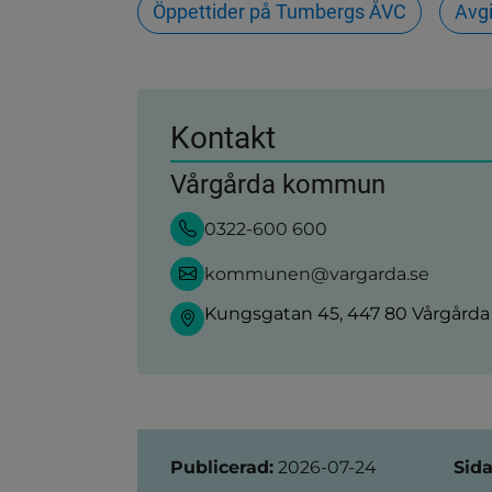
Öppettider på Tumbergs ÅVC
Avgi
Kontakt
Vårgårda kommun
0322-600 600
kommunen@vargarda.se
Kungsgatan 45, 447 80 Vårgårda
Sidinformation
Publicerad:
2026-07-24
Sida