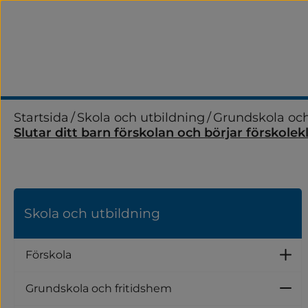
Startsida
/
Skola och utbildning
/
Grundskola och
Slutar ditt barn förskolan och börjar förskolekl
Skola och utbildning
Förskola
U
Grundskola och fritidshem
U