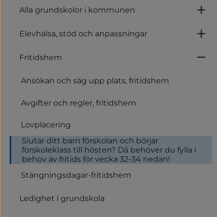
Alla grundskolor i kommunen
U
Elevhälsa, stöd och anpassningar
U
Fritidshem
U
Ansökan och säg upp plats, fritidshem
Avgifter och regler, fritidshem
Lovplacering
Slutar ditt barn förskolan och börjar
förskoleklass till hösten? Då behöver du fylla i
behov av fritids för vecka 32-34 nedan!
Stängningsdagar-fritidshem
Ledighet i grundskola