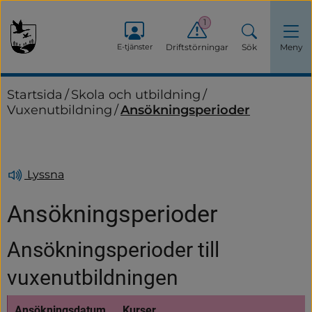
1
E-tjänster
Driftstörningar
Sök
Meny
Startsida
/
Skola och utbildning
/
Vuxenutbildning
/
Ansökningsperioder
Lyssna
Ansökningsperioder
Ansökningsperioder till 
vuxenutbildningen
Ansökningsdatum
Kurser