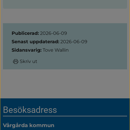
Sidinformation
Publicerad:
2026-06-09
Senast uppdaterad:
2026-06-09
Sidansvarig:
Tove Wallin
Skriv ut
Sidfot
Besöksadress
Vårgårda kommun