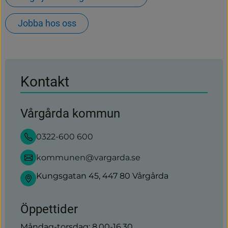
Jobba hos oss
Kontakt
Vårgårda kommun
0322-600 600
kommunen@vargarda.se
Kungsgatan 45, 447 80 Vårgårda
Öppettider
Måndag-torsdag: 8.00-16.30