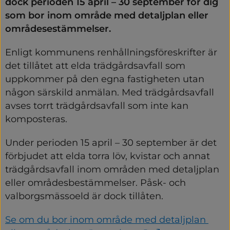
dock perioden 15 april – 30 september för dig 
som bor inom område med detaljplan eller 
områdesestämmelser.
Enligt kommunens renhållningsföreskrifter är 
det tillåtet att elda trädgårdsavfall som 
uppkommer på den egna fastigheten utan 
någon särskild anmälan. Med trädgårdsavfall 
avses torrt trädgårdsavfall som inte kan 
komposteras.
Under perioden 15 april – 30 september är det 
förbjudet att elda torra löv, kvistar och annat 
trädgårdsavfall inom områden med detaljplan 
eller områdesbestämmelser. Påsk- och 
valborgsmässoeld är dock tillåten.
Se om du bor inom område med detaljplan 