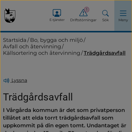
1
E-tjänster
Driftstörningar
Sök
Meny
Startsida
/
Bo, bygga och miljö
/
Avfall och återvinning
/
Källsortering och återvinning
/
Trädgårdsavfall
Lyssna
Trädgårdsavfall
I Vårgårda kommun är det som privatperson 
tillåtet att elda torrt trädgårdsavfall som 
uppkommit på din egen tomt. Undantaget är 