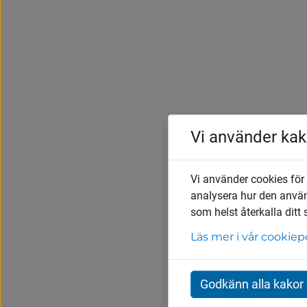
Vi använder kak
Vi använder cookies för
analysera hur den anvä
som helst återkalla ditt
Läs mer i vår cookiep
Godkänn alla kakor