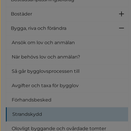
Bostäder
U
Bygga, riva och förändra
U
Ansök om lov och anmälan
När behövs lov och anmälan?
Så går bygglovsprocessen till
Avgifter och taxa för bygglov
Förhandsbesked
Strandskydd
Olovligt byggande och ovårdade tomter