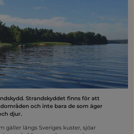
ch förändra
andskydd. Strandskyddet finns för att 
andområden och inte bara de som äger 
ch djur.
 gäller längs Sveriges kuster, sjöar 