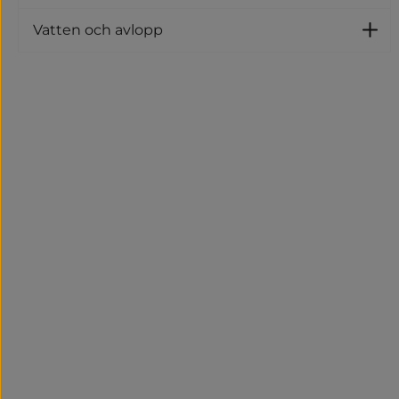
Vatten och avlopp
U