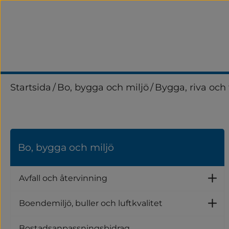
Startsida
/
Bo, bygga och miljö
/
Bygga, riva och
Bo, bygga och miljö
Avfall och återvinning
Un
Boendemiljö, buller och luftkvalitet
Un
Bostadsanpassningsbidrag