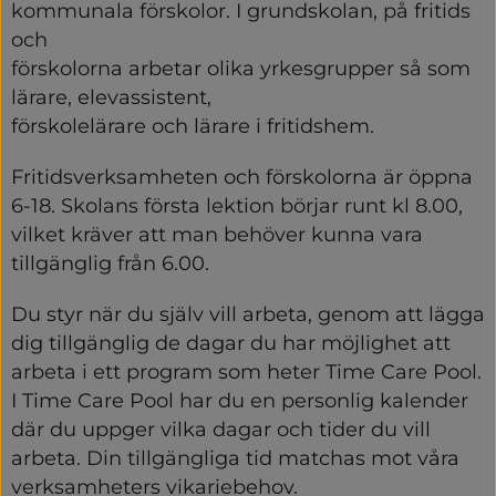
kommunala förskolor. I grundskolan, på fritids 
och
förskolorna arbetar olika yrkesgrupper så som 
lärare, elevassistent,
förskolelärare och lärare i fritidshem.
Fritidsverksamheten och förskolorna är öppna 
6-18. Skolans första lektion börjar runt kl 8.00, 
vilket kräver att man behöver kunna vara 
tillgänglig från 6.00.
Du styr när du själv vill arbeta, genom att lägga 
dig tillgänglig de dagar du har möjlighet att 
arbeta i ett program som heter Time Care Pool. 
I Time Care Pool har du en personlig kalender 
där du uppger vilka dagar och tider du vill 
arbeta. Din tillgängliga tid matchas mot våra 
verksamheters vikariebehov.