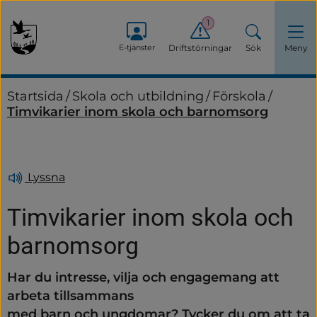
1
E-tjänster
Driftstörningar
Sök
Meny
Startsida
/
Skola och utbildning
/
Förskola
/
Timvikarier inom skola och barnomsorg
Lyssna
Timvikarier inom skola och 
barnomsorg
Har du intresse, vilja och engagemang att 
arbeta tillsammans
med barn och ungdomar? Tycker du om att ta 