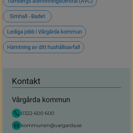
Tumbergs återvinningscentral (ÅVC)
Simhall - Badet
Lediga jobb i Vårgårda kommun
Hämtning av ditt hushållsavfall
Kontakt
Vårgårda kommun
0322-600 600
kommunen@vargarda.se