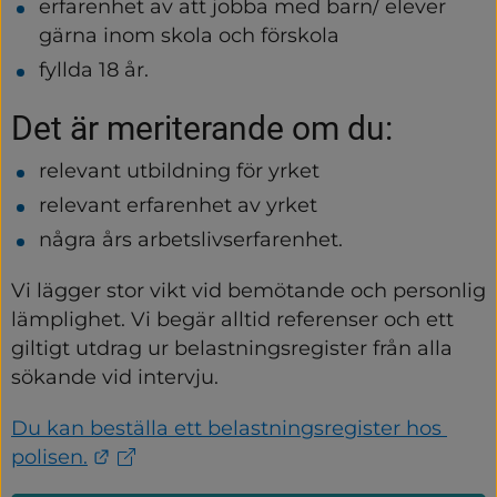
erfarenhet av att jobba med barn/ elever 
gärna inom skola och förskola
fyllda 18 år.
Det är meriterande om du:
relevant utbildning för yrket
relevant erfarenhet av yrket
några års arbetslivserfarenhet.
Vi lägger stor vikt vid bemötande och personlig 
lämplighet. Vi begär alltid referenser och ett 
giltigt utdrag ur belastningsregister från alla 
sökande vid intervju.
Du kan beställa ett belastningsregister hos 
Länk till annan webbplats.
polisen.