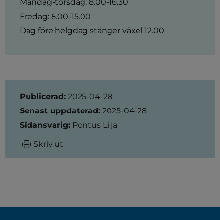
Måndag-torsdag: 8.00-16.30
Fredag: 8.00-15.00
Dag före helgdag stänger växel 12.00
Sidinformation
Publicerad:
2025-04-28
Senast uppdaterad:
2025-04-28
Sidansvarig:
Pontus Lilja
Skriv ut