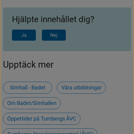
Hjälpte innehållet dig?
Ja
Nej
Upptäck mer
Simhall - Badet
Våra utbildningar
Om Badet/Simhallen
Öppettider på Tumbergs ÅVC