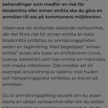
behandlingar som medför en risk för 
blodsmitta eller annan smitta ska du göra en 
anmälan till oss på kommunens miljökontor.
Observera att stickande skärande verksamhet, 
där det finns risk för annan smitta än bara 
blodsmitta omfattas av anmälningsplikten 
sedan en lagändring. Med begreppet ”annan 
smitta” avses alla typer av smittämnen (virus, 
svamp, bakterier) som kan smitta en människa 
och orsaka infektioner. Det innebär att till 
exempel användning av rakkniv mot huden 
och håltagningspistol omfattas av kravet på 
anmälan.
Du är anmälningspliktig oavsett om du avser 
starta en sådan verksamhet eller om du sedan 
tidigare bedriver en sådan verksamhet. Är du 