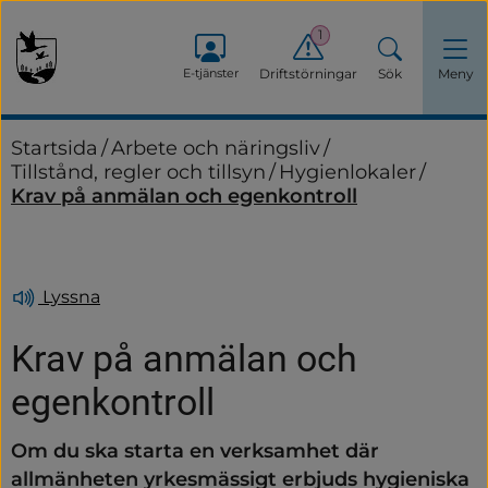
1
E-tjänster
Driftstörningar
Sök
Meny
Startsida
/
Arbete och näringsliv
/
Tillstånd, regler och tillsyn
/
Hygienlokaler
/
Krav på anmälan och egenkontroll
Lyssna
Krav på anmälan och 
egenkontroll
Om du ska starta en verksamhet där 
allmänheten yrkesmässigt erbjuds hygieniska 