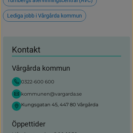
Tumbergs återvinningscentral (ÅVC)
Lediga jobb i Vårgårda kommun
Kontakt
Vårgårda kommun
0322-600 600
kommunen@vargarda.se
Kungsgatan 45, 447 80 Vårgårda
Öppettider