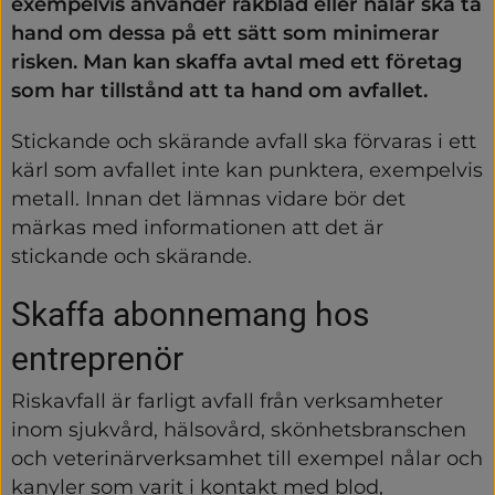
exempelvis använder rakblad eller nålar ska ta 
hand om dessa på ett sätt som minimerar 
risken. Man kan skaffa avtal med ett företag 
som har tillstånd att ta hand om avfallet.
Stickande och skärande avfall ska förvaras i ett 
kärl som avfallet inte kan punktera, exempelvis 
metall. Innan det lämnas vidare bör det 
märkas med informationen att det är 
stickande och skärande.
Skaffa abonnemang hos 
entreprenör
Riskavfall är farligt avfall från verksamheter 
inom sjukvård, hälsovård, skönhetsbranschen 
och veterinärverksamhet till exempel nålar och 
kanyler som varit i kontakt med blod, 