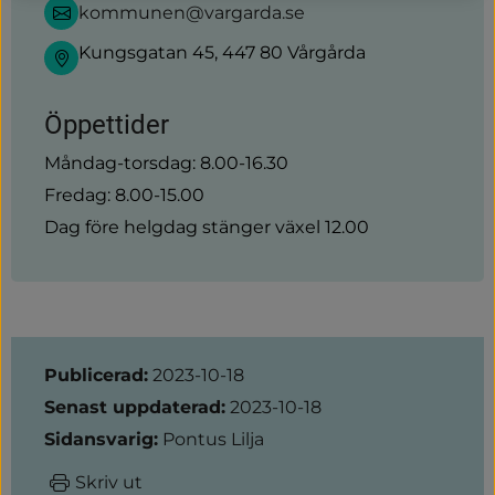
kommunen@vargarda.se
Kungsgatan 45, 447 80 Vårgårda
Öppettider
Måndag-torsdag: 8.00-16.30
Fredag: 8.00-15.00
Dag före helgdag stänger växel 12.00
Sidinformation
Publicerad:
2023-10-18
Senast uppdaterad:
2023-10-18
Sidansvarig:
Pontus Lilja
Skriv ut