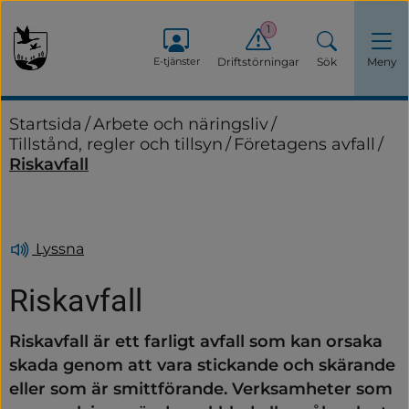
1
E-tjänster
Driftstörningar
Sök
Meny
Startsida
/
Arbete och näringsliv
/
Tillstånd, regler och tillsyn
/
Företagens avfall
/
Riskavfall
Lyssna
Riskavfall
Riskavfall är ett farligt avfall som kan orsaka 
skada genom att vara stickande och skärande 
eller som är smittförande. Verksamheter som 