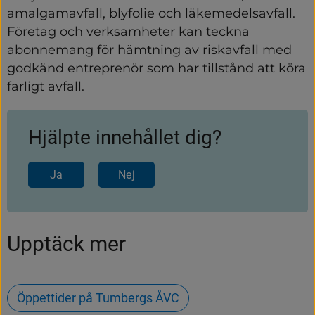
amalgamavfall, blyfolie och läkemedelsavfall. 
Företag och verksamheter kan teckna 
abonnemang för hämtning av riskavfall med 
godkänd entreprenör som har tillstånd att köra 
farligt avfall.
Hjälpte innehållet dig?
Ja
Nej
Upptäck mer
Öppettider på Tumbergs ÅVC