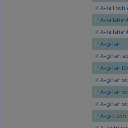
Avfall och
Avfallshant
Avfallshan
Avgifter
Avgifter,
Avgifter f
Avgifter o
Avgifter oc
Avgifter o
Avgift och 
Avlastning