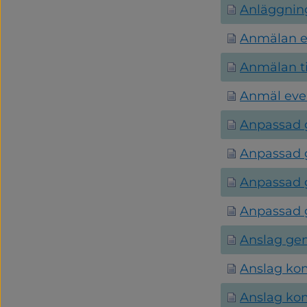
Anläggning
Anmälan e
Anmälan ti
Anmäl even
Anpassad 
Anpassad 
Anpassad 
Anpassad 
Anslag g
Anslag ko
Anslag ko