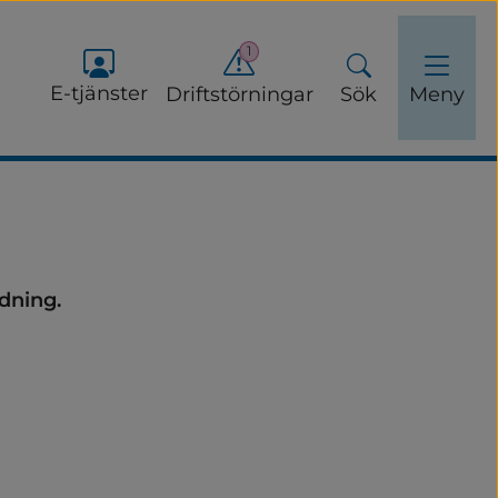
1
E-tjänster
Driftstörningar
Sök
Meny
dning.