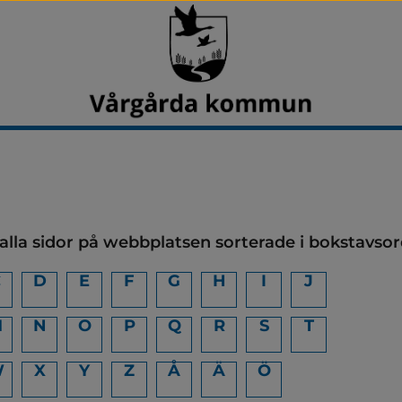
 alla sidor på webbplatsen sorterade i bokstavsor
C
D
E
F
G
H
I
J
M
N
O
P
Q
R
S
T
W
X
Y
Z
Å
Ä
Ö